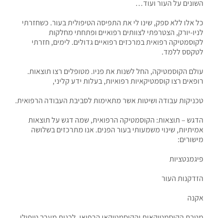
השונים על העור ועוד…
כל אלו ללא ספק, שינו לי את התפיסה הטיפולית בעור. כשחזרתי
לניו-יורק, הצטרפתי לצוותים רפואיים ופתחתי מחלקות
לקוסמטיקה רפואית במרכזים רפואיים גדולים. לימים, חזרתי
לטקסס ללמד.
עולם הקוסמטיקה, החל לשנות את פניו. מטופלים רצו תוצאות.
רופאים רצו קוסמטיקאיות רפואיות, בעלות ידע קליני,
טכניקות עבודה ושיטות אשר מתאימות לסביבת העבודה הרפואית.
הדגש – תוצאות: הקוסמטיקה הרפואית, שמה דגש על תוצאות
אמיתיות, שינוי משמעותי בעור הפנים. אנו מתרכזים בשלושה
מישורים:
פיגמנטציות
הזדקנות העור
אקנה
מטרת הקוסמטיקאית והקוסמטיקאי הרפואי, לבנות מערך טיפולי