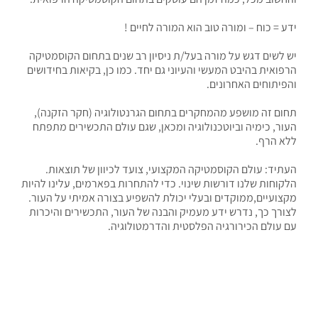
ידע = כוח – ומורה טוב הוא המורה לחיים !
יש לשים דגש על מורה בעל/ת ניסיון רב שנים בתחום הקוסמטיקה
הרפואית בהיבט המעשי והעיוני גם יחד. כמו כן, בקיאות בחידושים
והפיתוחים האחרונים.
תחום זה מושפע מהמחקרים בתחום הגרנטולוגיה (חקר הזקנה),
העור, כימיה וביוטכנולוגיה ומכאן, שגם עולם התכשירים מתפתח
ללא הרף.
העתיד: עולם הקוסמטיקה המקצועי, צועד לכיוון של תוצאות.
הלקוחות שלנו דורשות שינוי. כדי להתחרות בפארמים, עלינו להיות
מקצועיים,ממוקדים ובעלי יכולת להשפיע בצורה אמיתי על העור.
לצורך כך, נדרש ידע מעמיק והבנה של העור, התכשירים והיכרות
עם עולם הכירורגיה הפלסטית והדרמטולוגיה.