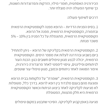
הכירורגיה האסתטית, חומרי מילוי, הזרקות והפרוצדורות השונות,
כך שיתוף הפעולה יהיה מוצלח יותר.
דרכים לשיתוף פעולה:
1. בסיס הפניות הדדיות – הרופא מפנה לקוסמטיקאית הרפואית
ובתמורה, הקוסמטיקאית הרפואית, מפנה אל הרופא.
הקוסמטיקאית הרפואית, מתוגמלת על כל הפניה בין 10% – 5%
משכר מנתח.
2. הקוסמטיקאית הרפואית בקליניקה של הרופא – ניתן להתחיל
ביום בשבוע ובהדרגה לעלות את מספר הימים. הקוסמטיקאית
הרפואית, יכולה לבצע מגוון טיפולים חשובים כגון: הכנת העור
לניתוחים ופילינגים, עיסוי לימפטי לאחר פרוצדורה כירורגית,
איפור הסוואה לאחר ניתוחים וכמובן, מגוון טיפולי עור שוטפים.
3. הקוסמטיקאית הרפואית, "שומרת" על הלקוחות בבית הרופא
ומונעת מהם בעצם מלנדוד בין רופא לרופא. בדרך כלל, מטופלות
לא מגיעות לקליניקה לאחר ביצוע הניתוח וכאשר הקוסמטיקאית
הרפואית היא חלק מהצוות, המטופלת
מגיעה באופן קבוע לקליניקה. הסיכוי שתבצע במקום טיפולים