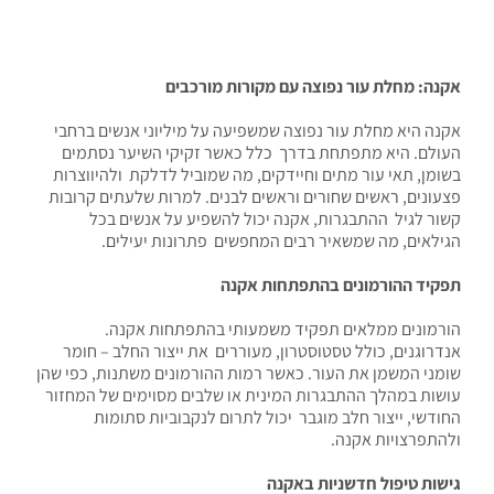
אקנה: מחלת עור נפוצה עם מקורות מורכבים
אקנה היא מחלת עור נפוצה שמשפיעה על מיליוני אנשים ברחבי
העולם. היא מתפתחת בדרך כלל כאשר זקיקי השיער נסתמים
בשומן, תאי עור מתים וחיידקים, מה שמוביל לדלקת ולהיווצרות
פצעונים, ראשים שחורים וראשים לבנים. למרות שלעתים קרובות
קשור לגיל ההתבגרות, אקנה יכול להשפיע על אנשים בכל
הגילאים, מה שמשאיר רבים המחפשים פתרונות יעילים.
תפקיד ההורמונים בהתפתחות אקנה
הורמונים ממלאים תפקיד משמעותי בהתפתחות אקנה.
אנדרוגנים, כולל טסטוסטרון, מעוררים את ייצור החלב – חומר
שומני המשמן את העור. כאשר רמות ההורמונים משתנות, כפי שהן
עושות במהלך ההתבגרות המינית או שלבים מסוימים של המחזור
החודשי, ייצור חלב מוגבר יכול לתרום לנקבוביות סתומות
ולהתפרצויות אקנה.
גישות טיפול חדשניות באקנה