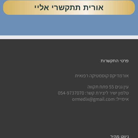
אורית תתקשרי אליי
פרטי התקשרות
אורמדיקס קוסמטיקה רפואית
עין גנים 55 פתח תקווה
טלפון ישיר ליצירת קשר: 054-9737070
אימייל: ormedix@gmail.com
ניווט מהיר