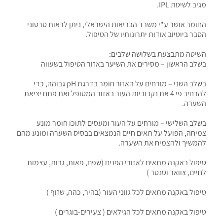
מגיב לשיטת IPL.
החומר אושר ע"י משרד הבריאות הישראלי, ניתן לראות סרטוני
הסבר ביוטיוב אודות יתרונותיו של הטיפול.
השיטה מתבצעת בשלושה שלבים:
בשלב הראשון – מסירים את השיער באזור הטיפול בשעווה
בשלב השני – מורחים על האזור חומר בדרגת pH גבוהה, כדי
להרחיב פי 4 את נקבוביות העור באזור המטופל ואת פתח יציאת
השערה.
בשלב השלישי – מורחים על העור ומעסים לתוכו חומר מונע
צמיחה, הפועל על תאים חיים הנמצאים בבסיס השערה ומונע מהם
להמשיך ולהצמיח את השערה.
טיפול באקנה מתאים לאזורי הפנים (שפם, פאות, גבות, עצמות
לחיים, צוואר וסנטר )
טיפול באקנה מתאים לכל גווני העור (בהיר, כהה, שזוף )
טיפול באקנה מתאים לכל הגילאים ( צעירים-בוגרים )