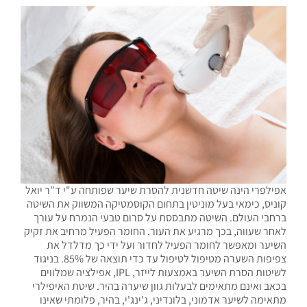
אפילפרי הינה שיטה חדשנית להסרת שיער שפותחה ע"י ד"ר יואל
קוניס, כימאי בעל מוניטין בתחום הקוסמטיקה המשווק את השיטה
ברחבי העולם. השיטה מתבססת על סרום טבעי הנמרח על עורך
לאחר שעווה, בכך מרגיע את העור. החומר הפעיל מרחיב את זקיק
השיער ומאפשר לחומר הפעיל לחדור ועל ידי כך מדלדל את
צפיפות השערה מטיפול לטיפול עד כדי תוצאה של 85%. בניגוד
לשיטות הסרת השיער באמצעות לייזר, IPL, אפילציה שמלווים
בכאב ואינם מתאימים לבעלות גוון שיערה בהיר. שיטת האיפילרי
מתאימה לשיער אדמוני, בלונדיני, ג'ינג'י, בהיר, פלומתי שאינו