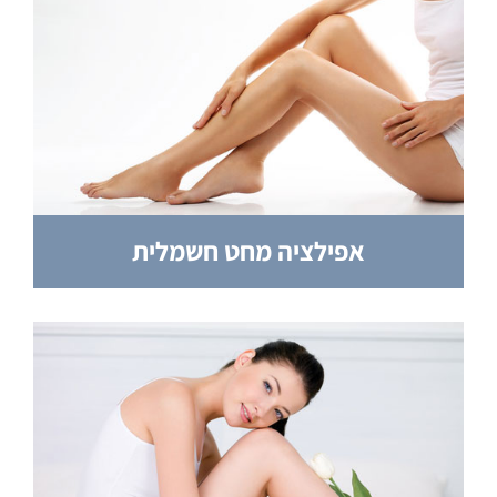
אפילציה מחט חשמלית