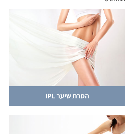
הסרת שיער IPL