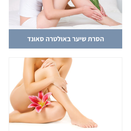
הסרת שיער באולטרה סאונד