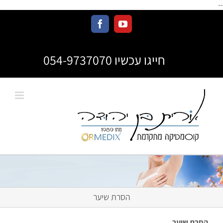
--
חייגו עכשיו 054-9737070
הסרת שיער
הסרת שיער